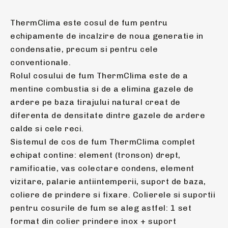
ThermClima este cosul de fum pentru
echipamente de incalzire de noua generatie in
condensatie, precum si pentru cele
conventionale.
Rolul cosului de fum ThermClima este de a
mentine combustia si de a elimina gazele de
ardere pe baza tirajului natural creat de
diferenta de densitate dintre gazele de ardere
calde si cele reci.
Sistemul de cos de fum ThermClima complet
echipat contine: element (tronson) drept,
ramificatie, vas colectare condens, element
vizitare, palarie antiintemperii, suport de baza,
coliere de prindere si fixare. Colierele si suportii
pentru cosurile de fum se aleg astfel: 1 set
format din colier prindere inox + suport