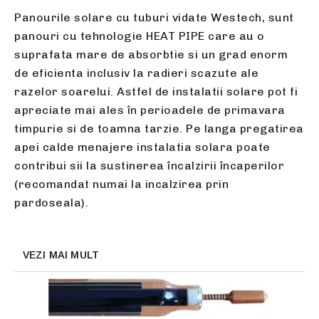
Panourile solare cu tuburi vidate Westech, sunt
panouri cu tehnologie HEAT PIPE care au o
suprafata mare de absorbtie si un grad enorm
de eficienta inclusiv la radieri scazute ale
razelor soarelui. Astfel de instalatii solare pot fi
apreciate mai ales în perioadele de primavara
timpurie si de toamna tarzie. Pe langa pregatirea
apei calde menajere instalatia solara poate
contribui sii la sustinerea încalzirii încaperilor
(recomandat numai la incalzirea prin
pardoseala).
VEZI MAI MULT