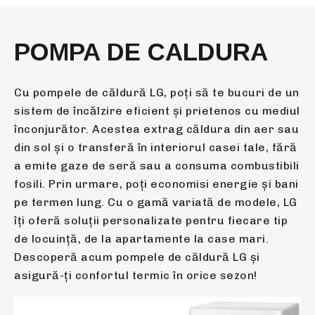
POMPA DE CALDURA
Cu pompele de căldură LG, poți să te bucuri de un
sistem de încălzire eficient și prietenos cu mediul
înconjurător. Acestea extrag căldura din aer sau
din sol și o transferă în interiorul casei tale, fără
a emite gaze de seră sau a consuma combustibili
fosili. Prin urmare, poți economisi energie și bani
pe termen lung. Cu o gamă variată de modele, LG
îți oferă soluții personalizate pentru fiecare tip
de locuință, de la apartamente la case mari.
Descoperă acum pompele de căldură LG și
asigură-ți confortul termic în orice sezon!