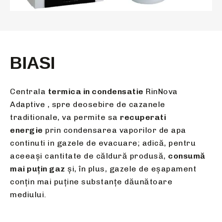
BIASI
Centrala
termica in condensatie
RinNova
Adaptive , spre deosebire de cazanele
traditionale, va permite sa
recuperati
energie
prin condensarea vaporilor de apa
continuti in gazele de evacuare; adică, pentru
aceeași cantitate de căldură produsă,
consumă
mai puțin gaz
și, în plus, gazele de eșapament
conțin mai puține substanțe dăunătoare
mediului.