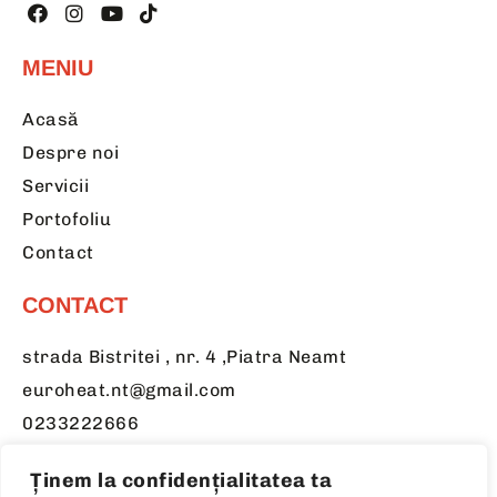
MENIU
Acasă
Despre noi
Servicii
Portofoliu
Contact
CONTACT
strada Bistritei , nr. 4 ,Piatra Neamt
euroheat.nt@gmail.com
0233222666
0730709078
Ținem la confidențialitatea ta