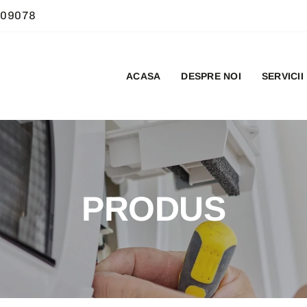
09078
ACASA
DESPRE NOI
SERVICII
PRODUS