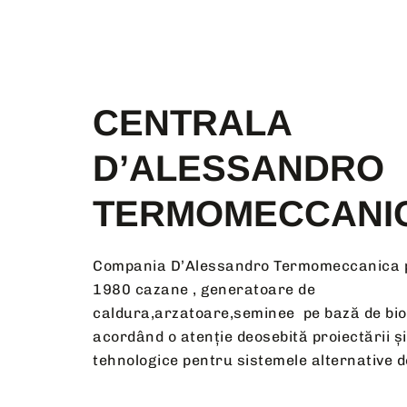
CENTRALA
D’ALESSANDRO
TERMOMECCANI
Compania D’Alessandro Termomeccanica 
1980 cazane , generatoare de
caldura,arzatoare,seminee pe bază de bi
acordând o atenție deosebită proiectării și
tehnologice pentru sistemele alternative d