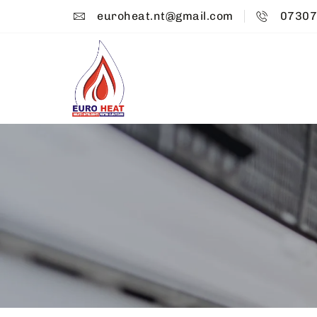
euroheat.nt@gmail.com
07307